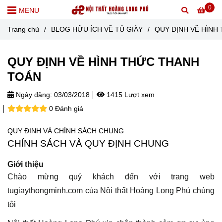
0
MENU
Trang chủ
/
BLOG HỮU ÍCH VỀ TỦ GIÀY
/
QUY ĐỊNH VỀ HÌNH
QUY ĐỊNH VỀ HÌNH THỨC THANH
TOÁN
Ngày đăng:
03/03/2018
1415 Lượt xem
0 Đánh giá
QUY ĐỊNH VÀ CHÍNH SÁCH CHUNG
CHÍNH SÁCH VÀ QUY ĐỊNH CHUNG
Giới thiệu
Chào mừng quý khách đến với trang web
tugiaythongminh.com
của Nội thất Hoàng Long Phú chúng
tôi