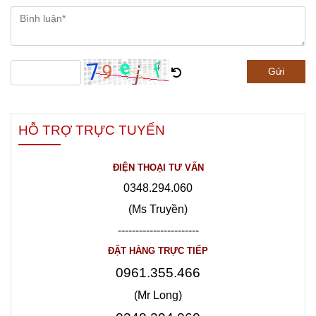
Gửi
HỖ TRỢ TRỰC TUYẾN
ĐIỆN THOẠI TƯ VẤN
0348.294.060
(Ms Truyền)
-----------------------
ĐẶT HÀNG TRỰC TIẾP
0961.355.466
(Mr Long)