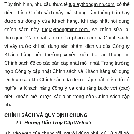
Tùy tình hình, nhu cầu thực tế
tugiaythongminh.com
có thể
điều chỉnh Chính sách này mà không cần thông báo hay
được sự đồng ý của Khách hàng. Khi cập nhật nội dung
chính sách này,
tugiaythongminh.com
sẽ chỉnh sửa lại
thời gian “Cập nhật lần cuối” ở phần cuối của Chính sách,
vì vậy trước khi sử dụng sản phẩm, dịch vụ của Công ty
Khách hàng nên thường xuyên kiểm tra lại Thông tin
Chính sách để có các bản cập nhật mới nhất. Trong trường
hợp Công ty cập nhật Chính sách và Khách hàng sử dụng
Dịch vụ sau khi Chính sách đã được cập nhật, điều đó có
nghĩa là Khách hàng đồng ý và chịu ràng buộc với (các)
điều khoản mới được xác định trong bản Chính sách cập
nhật.
CHÍNH SÁCH VÀ QUY ĐỊNH CHUNG
2.1. Hướng Dẫn Truy Cập Website
Khi vào web của chúng tôi, người dùng phải đủ 18 tuổi trở