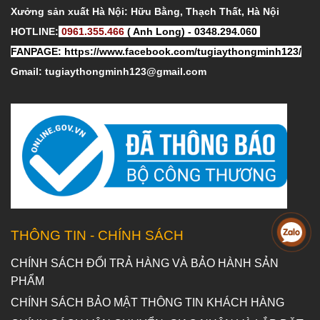
Xưởng sản xuất Hà Nội: Hữu Bằng, Thạch Thất, Hà Nội
HOTLINE:
0961.355.466
( Anh Long) - 0348.294.060
FANPAGE:
https://www.facebook.com/tugiaythongminh123/
Gmail: tugiaythongminh123@gmail.com
THÔNG TIN - CHÍNH SÁCH
CHÍNH SÁCH ĐỔI TRẢ HÀNG VÀ BẢO HÀNH SẢN
PHẨM
CHÍNH SÁCH BẢO MẬT THÔNG TIN KHÁCH HÀNG