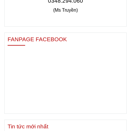
0348.294.060
(Ms Truyền)
FANPAGE FACEBOOK
Tin tức mới nhất