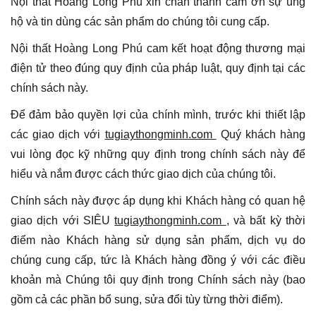
Nội thất Hoàng Long Phú xin chân thành cảm ơn sự ủng
hộ và tin dùng các sản phẩm do chúng tôi cung cấp.
Nội thất Hoàng Long Phú cam kết hoạt động thương mại
điện tử theo đúng quy định của pháp luật, quy định tại các
chính sách này.
Để đảm bảo quyền lợi của chính mình, trước khi thiết lập
các giao dịch với
tugiaythongminh.com
Quý khách hàng
vui lòng đọc kỹ những quy định trong chính sách này để
hiểu và nắm được cách thức giao dịch của chúng tôi.
Chính sách này được áp dụng khi Khách hàng có quan hệ
giao dịch với SIÊU
tugiaythongminh.com
, và bất kỳ thời
điểm nào Khách hàng sử dụng sản phẩm, dịch vụ do
chúng cung cấp, tức là Khách hàng đồng ý với các điều
khoản mà Chúng tôi quy định trong Chính sách này (bao
gồm cả các phần bổ sung, sửa đổi tùy từng thời điểm).