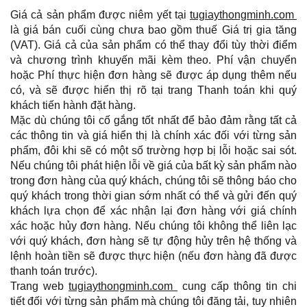
Giá cả sản phẩm được niêm yết tại
tugiaythongminh.com
là giá bán cuối cùng chưa bao gồm thuế Giá trị gia tăng
(VAT). Giá cả của sản phẩm có thể thay đổi tùy thời điểm
và chương trình khuyến mãi kèm theo. Phí vận chuyển
hoặc Phí thực hiện đơn hàng sẽ được áp dụng thêm nếu
có, và sẽ được hiển thị rõ tại trang Thanh toán khi quý
khách tiến hành đặt hàng.
Mặc dù chúng tôi cố gắng tốt nhất để bảo đảm rằng tất cả
các thông tin và giá hiển thị là chính xác đối với từng sản
phẩm, đôi khi sẽ có một số trường hợp bị lỗi hoặc sai sót.
Nếu chúng tôi phát hiện lỗi về giá của bất kỳ sản phẩm nào
trong đơn hàng của quý khách, chúng tôi sẽ thông báo cho
quý khách trong thời gian sớm nhất có thể và gửi đến quý
khách lựa chọn để xác nhận lại đơn hàng với giá chính
xác hoặc hủy đơn hàng. Nếu chúng tôi không thể liên lạc
với quý khách, đơn hàng sẽ tự động hủy trên hệ thống và
lệnh hoàn tiền sẽ được thực hiện (nếu đơn hàng đã được
thanh toán trước).
Trang web
tugiaythongminh.com
cung cấp thông tin chi
tiết đối với từng sản phẩm mà chúng tôi đăng tải, tuy nhiên