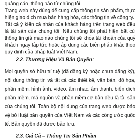
quảng cáo, thông báo từ chúng tôi.
Trang web này dùng để cung cấp thông tin sản phẩm, thực
hiện giao dịch mua bán hàng hóa, các thông tin về công ty.
Tất cả ý kiến cá nhân của khách hàng trên trang web đều
là tài sản của chúng tôi. Nếu chúng tôi phát hiện bất cứ
thông tin giả mạo nào chúng tôi sẽ khóa tài khoản của quý
khách ngay lập tức hoặc áp dụng các biện pháp khác theo
quy định của pháp luật Việt Nam.
2.2. Thương Hiệu Và Bản Quyền:
Mọi quyền sở hữu trí tuệ (đã đăng ký hoặc chưa đăng ký),
nội dung thông tin và tất cả các thiết kế, văn bản, đồ họa,
phần mềm, hình ảnh, video, âm nhạc, âm thanh, biên dịch
phần mềm, mã nguồn và phần mềm cơ bản đều là tài sản
của chúng tôi. Toàn bộ nội dung của trang web được bảo
vệ bởi luật bản quyền của Việt Nam và các công ước quốc
tế. Bản quyền đã được bảo lưu.
2.3. Giá Cả – Thông Tin Sản Phẩm