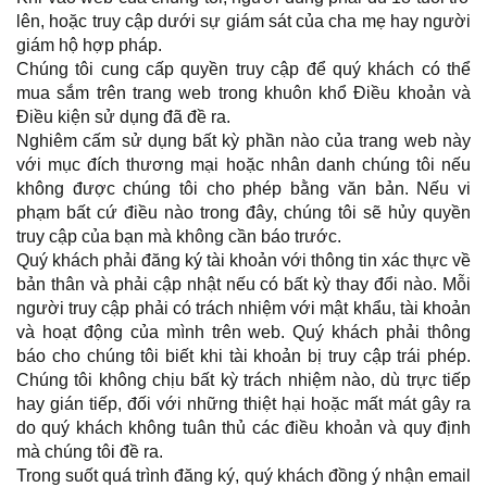
lên, hoặc truy cập dưới sự giám sát của cha mẹ hay người
giám hộ hợp pháp.
Chúng tôi cung cấp quyền truy cập để quý khách có thể
mua sắm trên trang web trong khuôn khổ Điều khoản và
Điều kiện sử dụng đã đề ra.
Nghiêm cấm sử dụng bất kỳ phần nào của trang web này
với mục đích thương mại hoặc nhân danh chúng tôi nếu
không được chúng tôi cho phép bằng văn bản. Nếu vi
phạm bất cứ điều nào trong đây, chúng tôi sẽ hủy quyền
truy cập của bạn mà không cần báo trước.
Quý khách phải đăng ký tài khoản với thông tin xác thực về
bản thân và phải cập nhật nếu có bất kỳ thay đổi nào. Mỗi
người truy cập phải có trách nhiệm với mật khẩu, tài khoản
và hoạt động của mình trên web. Quý khách phải thông
báo cho chúng tôi biết khi tài khoản bị truy cập trái phép.
Chúng tôi không chịu bất kỳ trách nhiệm nào, dù trực tiếp
hay gián tiếp, đối với những thiệt hại hoặc mất mát gây ra
do quý khách không tuân thủ các điều khoản và quy định
mà chúng tôi đề ra.
Trong suốt quá trình đăng ký, quý khách đồng ý nhận email