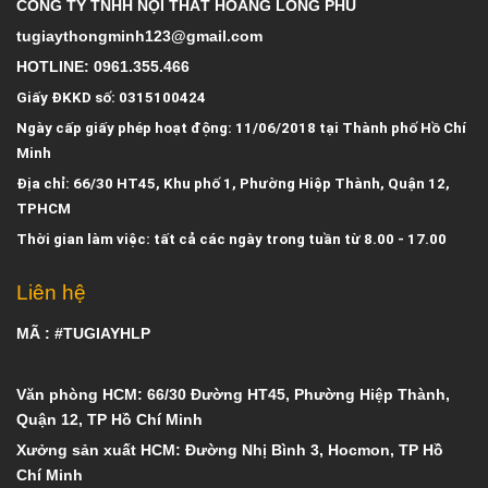
CÔNG TY TNHH NỘI THẤT HOÀNG LONG PHÚ
tugiaythongminh123@gmail.com
HOTLINE: 0961.355.466
Giấy ĐKKD số: 0315100424
Ngày cấp giấy phép hoạt động: 11/06/2018 tại Thành phố Hồ Chí
Minh
Địa chỉ: 66/30 HT45, Khu phố 1, Phường Hiệp Thành, Quận 12,
TPHCM
Thời gian làm việc: tất cả các ngày trong tuần từ 8.00 - 17.00
Liên hệ
MÃ : #TUGIAYHLP
Văn phòng HCM: 66/30 Đường HT45, Phường Hiệp Thành,
Quận 12, TP Hồ Chí Minh
Xưởng sản xuất HCM: Đường Nhị Bình 3, Hocmon, TP Hồ
Chí Minh