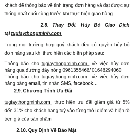
khách để thông báo về tình trạng đơn hàng và đạt được sự
thống nhất cuối cùng trước khi thực hiện giao hàng.
2.8. Thay Đổi, Hủy Bỏ Giao Dịch
tại
tugiaythongminh.com
Trong mọi trường hợp quý khách đều có quyền hủy bỏ
đơn hàng sau khi thực hiện các biện pháp sau:
Thông báo cho
tugiaythongminh.com
về việc hủy đơn
hàng qua đường dây nóng 0961355466/ 01648294060
Thông báo cho
tugiaythongminh.com
về việc hủy đơn
hàng bằng
email
, tin nhắn SMS,
facebook
…
2.9. Chương Trình Ưu Đãi
tugiaythongminh.com
thực hiện ưu đãi giảm giá từ 5%
đến 31% cho khách hang tuỳ vào từng thời điểm và hiện rõ
trên giá của sản phẩm
2.10. Quy Định Về Bảo Mật