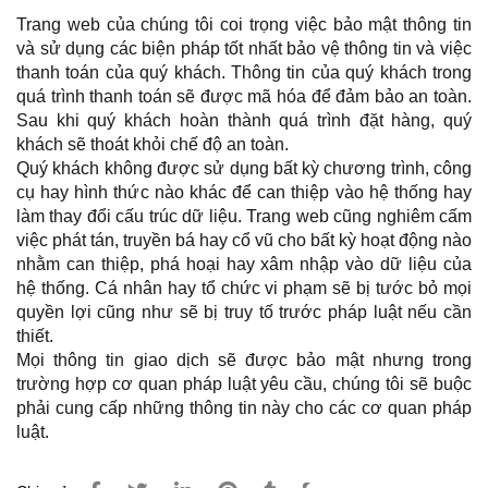
Trang web của chúng tôi coi trọng việc bảo mật thông tin
và sử dụng các biện pháp tốt nhất bảo vệ thông tin và việc
thanh toán của quý khách. Thông tin của quý khách trong
quá trình thanh toán sẽ được mã hóa để đảm bảo an toàn.
Sau khi quý khách hoàn thành quá trình đặt hàng, quý
khách sẽ thoát khỏi chế độ an toàn.
Quý khách không được sử dụng bất kỳ chương trình, công
cụ hay hình thức nào khác để can thiệp vào hệ thống hay
làm thay đổi cấu trúc dữ liệu. Trang web cũng nghiêm cấm
việc phát tán, truyền bá hay cổ vũ cho bất kỳ hoạt động nào
nhằm can thiệp, phá hoại hay xâm nhập vào dữ liệu của
hệ thống. Cá nhân hay tổ chức vi phạm sẽ bị tước bỏ mọi
quyền lợi cũng như sẽ bị truy tố trước pháp luật nếu cần
thiết.
Mọi thông tin giao dịch sẽ được bảo mật nhưng trong
trường hợp cơ quan pháp luật yêu cầu, chúng tôi sẽ buộc
phải cung cấp những thông tin này cho các cơ quan pháp
luật.