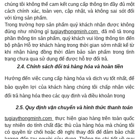
chúng tôi không thể cam kết cung cấp thông tin đầy đủ một
cách chính xác, toàn vẹn, cập nhật, và không sai sót đối
với từng sản phẩm.
Trong trường hợp sản phẩm quý khách nhận được không
đúng như những gì
tugiaythongminh.com
đã mô tả trong
phần thông tin sản phẩm, quý khách vui lòng thông tin đến
bộ phận Hỗ trợ khách hàng trong thời gian sớm nhất kể từ
khi nhận hàng đồng thời đảm bảo sản phẩm trong tình
trạng chưa qua sử dụng để được hỗ trợ đổi trả.
2.4. Chính sách đổi trả hàng hóa và hoàn tiền
Hướng đến việc cung cấp hàng hóa và dịch vụ tốt nhất, để
bảo quyền lợi của khách hàng chúng tôi chấp nhận việc
đổi trả hàng hóa theo các quy định và điều khoản trong
2.5. Quy định vận chuyển và hình thức thanh toán
tugiaythongminh.com
thực hiện giao hàng trên toàn quốc
tuy nhiên do tính chất đặc thù của hàng hóa mà chúng tôi
có quyền từ chối hoặc đề nghị thay đổi để đảm bảo chất
lượng đến tay người sửu dụng. Thông tin chi tiết về quy