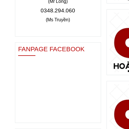
(Mr Long)
0348.294.060
(Ms Truyền)
FANPAGE FACEBOOK