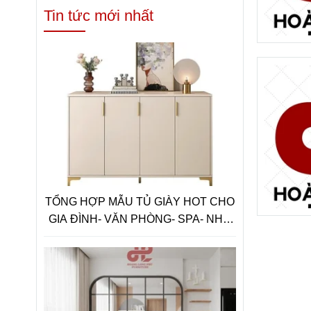
Tin tức mới nhất
TỔNG HỢP MẪU TỦ GIÀY HOT CHO
GIA ĐÌNH- VĂN PHÒNG- SPA- NHA
KHOA NĂM 2025-2026