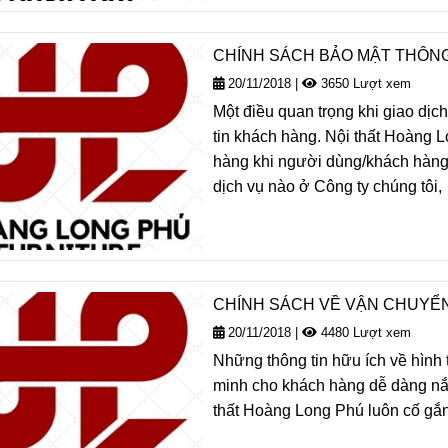
CHÍNH SÁCH BẢO MẬT THÔNG
20/11/2018
|
3650 Lượt xem
Một điều quan trọng khi giao dịc
tin khách hàng. Nội thất Hoàng L
hàng khi người dùng/khách hàng
dịch vụ nào ở Công ty chúng tôi,
CHÍNH SÁCH VỀ VẬN CHUYỂN
20/11/2018
|
4480 Lượt xem
Những thông tin hữu ích về hình 
minh cho khách hàng dễ dàng nắm
thất Hoàng Long Phú luôn cố gắ