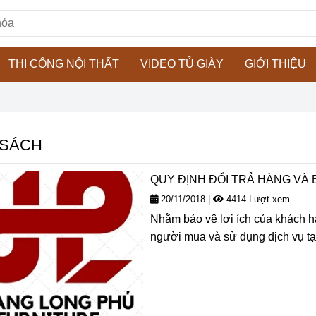
THI CÔNG NỘI THẤT
VIDEO TỦ GIÀY
GIỚI THIỆU
 SÁCH
QUY ĐỊNH ĐỔI TRẢ HÀNG VÀ
20/11/2018
|
4414 Lượt xem
Nhằm bảo vệ lợi ích của khách hà
người mua và sử dụng dịch vụ tạ