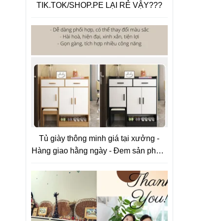
TIK.TOK/SHOP.PE LẠI RẺ VẬY???
Tủ giày thông minh giá tại xưởng -
Hàng giao hằng ngày - Đem sản phẩm
chất lượng tới tay người tiêu dùng