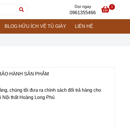
Gọi ngay
0
0961355466
BLOG HỮU ÍCH VỀ TỦ GIÀY
LIÊN HỆ
 BẢO HÀNH SẢN PHẨM
ng, chúng tôi đưa ra chính sách đổi trả hàng cho
i Nội thất Hoàng Long Phú