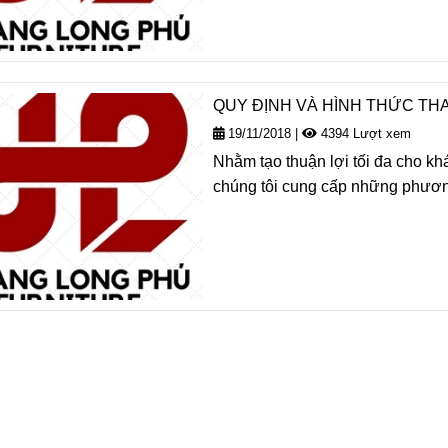
QUY ĐỊNH VÀ HÌNH THỨC TH
19/11/2018
|
4394 Lượt xem
Nhằm tạo thuận lợi tối đa cho kh
chúng tôi cung cấp những phươn