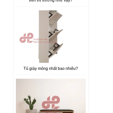
trên thị trường như vậy?
Tủ giày mỏng nhất bao nhiêu?