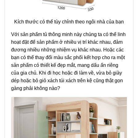
Kích thước có thể tùy chỉnh theo ngôi nhà của bạn
Với sản phẩm tủ thông minh này chúng ta có thể linh
hoạt đặt để sản phẩm ở nhiều vị trí khác nhau, đảm
đương nhiều những nhiệm vụ khác nhau. Hoặc các
bạn có thể thay đổi màu sắc phối kết hợp cho ra một
sản phẩm có thiết kế đẹp mắt, mang dấu ấn riêng
của gia chủ. Khi đi học hoặc đi làm về, vừa bỏ giày
dép hoặc bỏ giỏ xách túi xách trên kệ cũng thật gọn
gàng phải không nào?