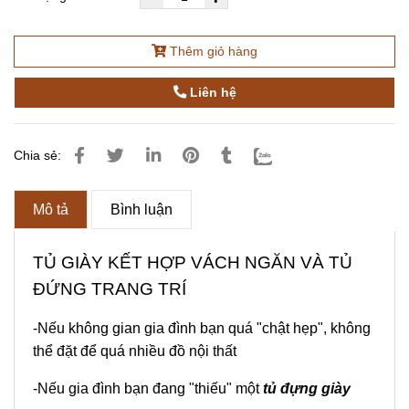
Thêm giỏ hàng
Liên hệ
Chia sẻ:
Mô tả
Bình luận
TỦ GIÀY KẾT HỢP VÁCH NGĂN VÀ TỦ
ĐỨNG TRANG TRÍ
-Nếu không gian gia đình bạn quá "chật hẹp", không
thể đặt để quá nhiều đồ nội thất
-Nếu gia đình bạn đang "thiếu" một
tủ đựng giày