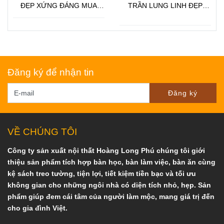
ĐẸP XỨNG ĐÁNG MUA
TRẦN LUNG LINH ĐẸP
2022
CHIỀU LòNG KHÁCH
Đăng ký để nhận tin
Đăng ký
VỀ CHÚNG TÔI
Công ty sản xuất nội thất Hoàng Long Phú chúng tôi giới
thiệu sản phẩm tích hợp bàn học, bàn làm việc, bàn ăn cùng
kệ sách treo tường, tiện lợi, tiết kiệm tiền bạc và tối ưu
không gian cho những ngôi nhà có diện tích nhỏ, hẹp. Sản
phẩm giúp đem cái tâm của người làm mộc, mang giá trị đến
cho gia đình Việt.