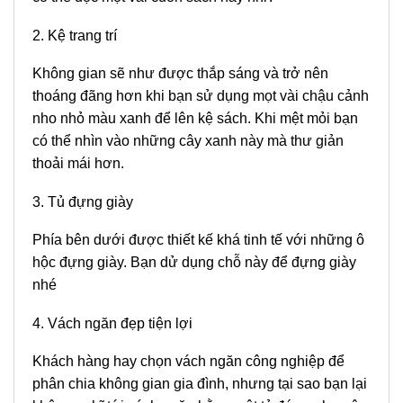
2. Kệ trang trí
Không gian sẽ như được thắp sáng và trở nên
thoáng đãng hơn khi bạn sử dụng mọt vài chậu cảnh
nho nhỏ màu xanh để lên kệ sách. Khi mệt mỏi bạn
có thể nhìn vào những cây xanh này mà thư giản
thoải mái hơn.
3. Tủ đựng giày
Phía bên dưới được thiết kế khá tinh tế với những ô
hộc đựng giày. Bạn dử dụng chỗ này để đựng giày
nhé
4. Vách ngăn đẹp tiện lợi
Khách hàng hay chọn vách ngăn công nghiệp để
phân chia không gian gia đình, nhưng tại sao bạn lại