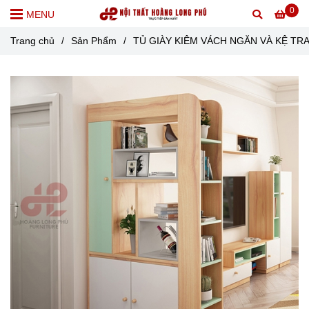
0
MENU
Trang chủ
/
Sản Phẩm
/
TỦ GIÀY KIÊM VÁCH NGĂN VÀ KỆ TRA