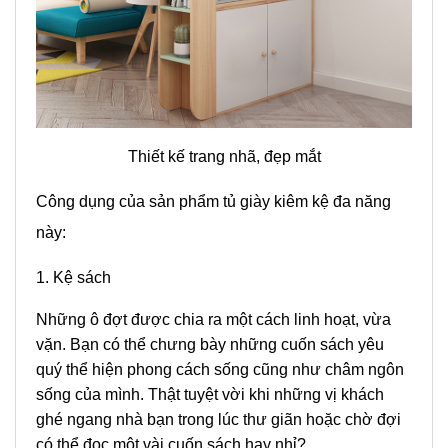
Thiết kế trang nhã, đẹp mắt
Công dụng của sản phẩm tủ giày kiêm kệ đa năng
này:
1. Kệ sách
Những ô đợt được chia ra một cách linh hoạt, vừa
vặn. Bạn có thể chưng bày những cuốn sách yêu
quý thể hiện phong cách sống cũng như châm ngôn
sống của mình. Thật tuyệt vời khi những vị khách
ghé ngang nhà bạn trong lúc thư giãn hoặc chờ đợi
có thể đọc một vài cuốn sách hay nhỉ?