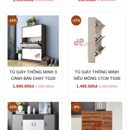
-19%
-37%
TỦ GIÀY THÔNG MINH 3
TỦ GIÀY THÔNG MINH
CÁNH BÁN CHẠY TG20
SIÊU MỎNG 17CM TG06
1.690.000đ
1.490.000đ
2.090.000đ
2.390.000đ
-15%
-8%