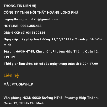
THÔNG TIN LIÊN HỆ
CÔNG TY TNHH NỘI THẤT HOÀNG LONG PHÚ
tugiaythongminh123@gmail.com
HOTLINE: 0961.355.466
Giấy ĐKKD số: 0315100424
Ngày cấp giấy phép hoạt động: 11/06/2018 tại Thành phố Hồ Chí
Minh
Địa chỉ: 66/30 HT45, Khu phố 1, Phường Hiệp Thành, Quận 12,
TPHCM
Thời gian làm việc: tất cả các ngày trong tuần từ 8.00 - 17.00
Liên hệ
MÃ : #TUGIAYHLP
Văn phòng HCM: 66/30 Đường HT45, Phường Hiệp Thành,
Quận 12, TP Hồ Chí Minh