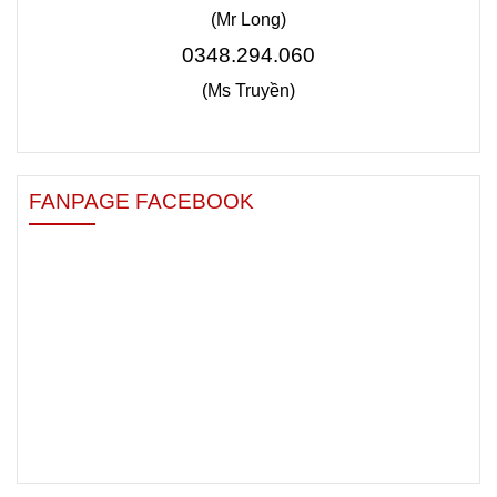
(Mr Long)
0348.294.060
(Ms Truyền)
FANPAGE FACEBOOK