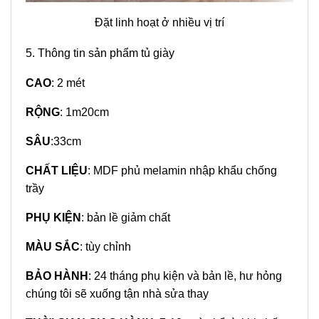
Đặt linh hoạt ở nhiều vị trí
5. Thông tin sản phẩm tủ giày
CAO
: 2 mét
RỘNG
: 1m20cm
SÂU
:33cm
CHẤT LIỆU
: MDF phủ melamin nhập khẩu chống
trầy
PHỤ KIỆN
: bản lề giảm chất
MÀU SẮC
: tùy chỉnh
BẢO HÀNH
: 24 tháng phụ kiện và bản lề, hư hỏng
chúng tôi sẽ xuống tận nhà sửa thay