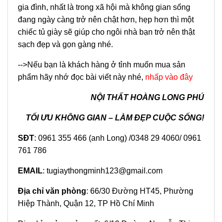
gia đình, nhất là trong xã hội mà không gian sống
đang ngày càng trở nên chật hơn, hẹp hơn thì một
chiếc tủ giày sẽ giúp cho ngôi nhà bạn trở nên thật
sạch đẹp và gọn gàng nhé.
-->Nếu bạn là khách hàng ở tỉnh muốn mua sản
phẩm hãy nhớ đọc bài viết này nhé,
nhấp vào đây
NỘI THẤT HOÀNG LONG PHÚ
TỐI ƯU KHÔNG GIAN – LÀM ĐẸP CUỘC SỐNG!
SĐT
: 0961 355 466 (anh Long) /0348 29 4060/ 0961
761 786
EMAIL
:
tugiaythongminh123@gmail.com
Địa chỉ văn phòng
: 66/30 Đường HT45, Phường
Hiệp Thành, Quận 12, TP Hồ Chí Minh