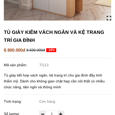
TỦ GIÀY KIÊM VÁCH NGĂN VÀ KỆ TRANG
TRÍ GIA ĐÌNH
6.900.000đ
8.500.000đ
-18%
Mã sản phẩm:
TG13
Tủ giày kết hợp vách ngăn, kệ trang trí cho gia đình đầy tính
thẩm mỹ. Dành cho không gian chật hẹp cần nội thất có nhiều
chức năng, tiện nghi và thông minh
Tình trạng:
Còn hàng
Số lượng: