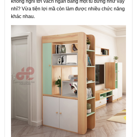
không nghĩ tới vách ngăn bằng một tủ đứng như vậy
nhỉ? Vừa tiện lợi mầ còn làm được nhiều chức năng
khác nhau.