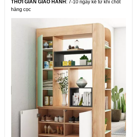
THỜI GIAN GIAO HÀNH
: 7-10 ngày kể từ khi chốt
hàng cọc