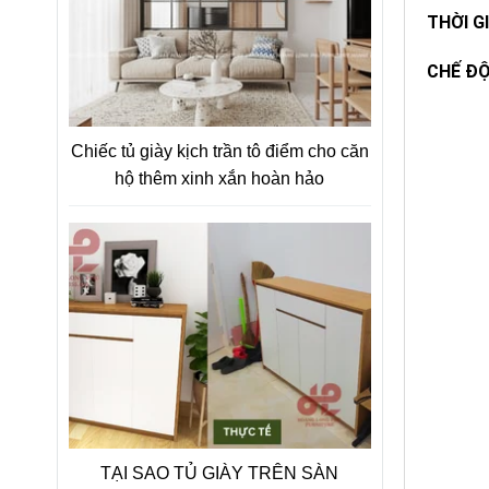
THỜI G
CHẾ Đ
Chiếc tủ giày kịch trần tô điểm cho căn
hộ thêm xinh xắn hoàn hảo
TẠI SAO TỦ GIÀY TRÊN SÀN