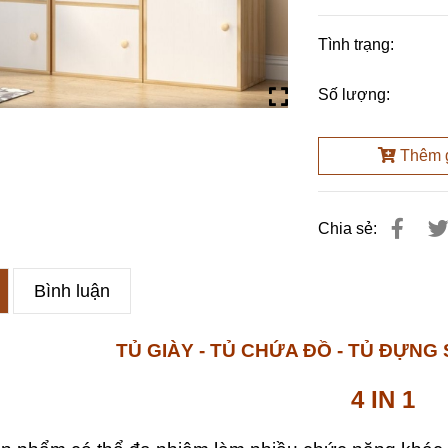
Tình trạng:
Số lượng:
Thêm 
Chia sẻ:
Bình luận
TỦ GIÀY - TỦ CHỨA ĐỒ - TỦ ĐỰNG 
4 IN 1