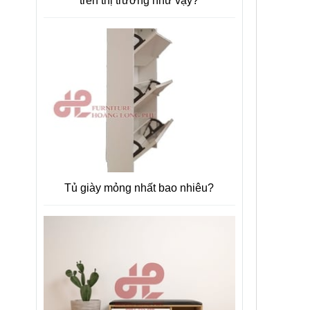
trên thị trường như vậy?
Tủ giày mỏng nhất bao nhiêu?