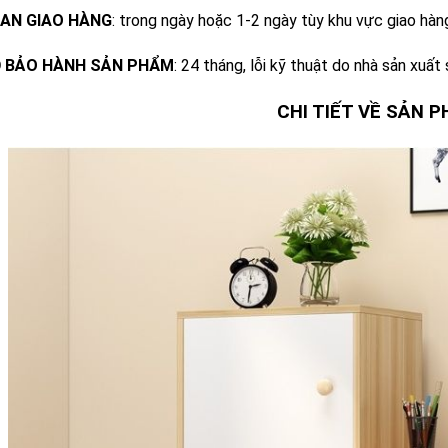
IAN GIAO HÀNG
: trong ngày hoặc 1-2 ngày tùy khu vực giao hàn
Ộ BẢO HÀNH SẢN PHẨM
: 24 tháng, lỗi kỹ thuật do nhà sản xuất
CHI TIẾT VỀ SẢN 