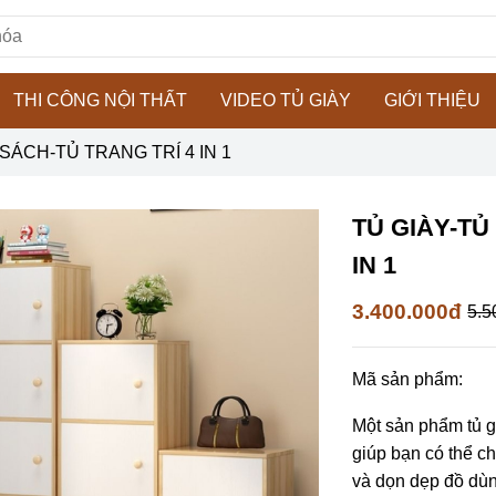
THI CÔNG NỘI THẤT
VIDEO TỦ GIÀY
GIỚI THIỆU
SÁCH-TỦ TRANG TRÍ 4 IN 1
TỦ GIÀY-TỦ
IN 1
3.400.000đ
5.5
Mã sản phẩm:
Một sản phẩm tủ g
giúp bạn có thể ch
và dọn dẹp đồ dùn