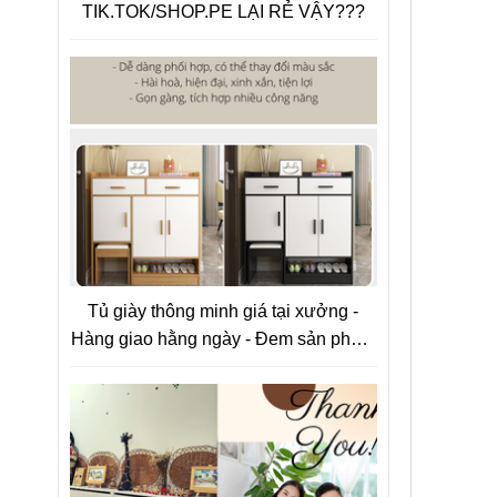
TIK.TOK/SHOP.PE LẠI RẺ VẬY???
Tủ giày thông minh giá tại xưởng -
Hàng giao hằng ngày - Đem sản phẩm
chất lượng tới tay người tiêu dùng