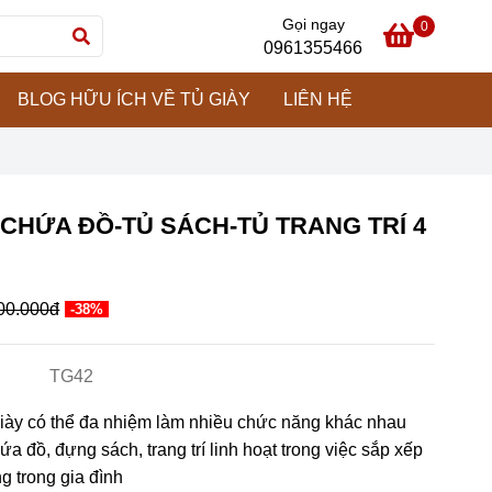
Gọi ngay
0
0961355466
BLOG HỮU ÍCH VỀ TỦ GIÀY
LIÊN HỆ
 CHỨA ĐỒ-TỦ SÁCH-TỦ TRANG TRÍ 4
00.000đ
-38%
TG42
iày có thể đa nhiệm làm nhiều chức năng khác nhau
ứa đồ, đựng sách, trang trí linh hoạt trong việc sắp xếp
g trong gia đình